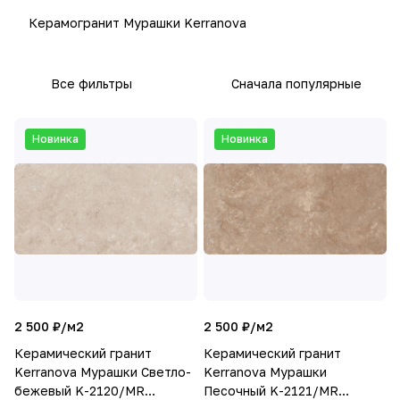
Керамогранит Мурашки Kerranova
Все фильтры
Сначала популярные
Новинка
Новинка
2 500 ₽/
м2
2 500 ₽/
м2
Керамический гранит
Керамический гранит
Kerranova Мурашки Светло-
Kerranova Мурашки
бежевый K-2120/MR
Песочный K-2121/MR