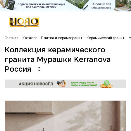
Главная
Каталог
Плитка и керамогранит
Керамический гранит
М
Коллекция керамического
гранита Мурашки Kerranova
Россия
3