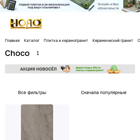
Главная
Каталог
Плитка и керамогранит
Керамический гранит
C
Choco
1
Все фильтры
Сначала популярные