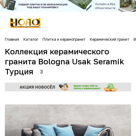
Главная
Каталог
Плитка и керамогранит
Керамический гранит
B
Коллекция керамического
гранита Bologna Usak Seramik
Турция
3