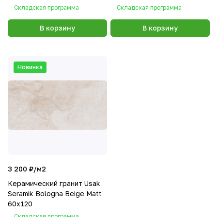
Складская программа
Складская программа
В корзину
В корзину
Новинка
3 200 ₽/
м2
Керамический гранит Usak
Seramik Bologna Beige Matt
60x120
Складская программа