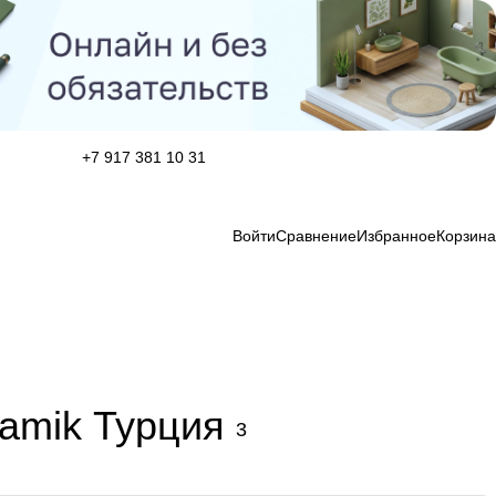
+7 917 381 10 31
Войти
Сравнение
Избранное
Корзина
ramik Турция
3