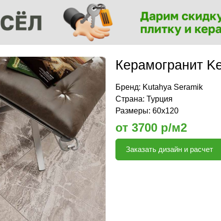
Керамогранит Ke
Бренд:
Kutahya Seramik
Страна: Турция
Размеры: 60х120
от 3700 р/м2
Заказать дизайн и расчет