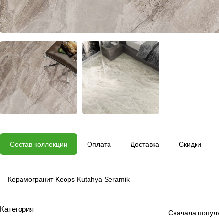
Состав коллекции
Оплата
Доставка
Скидки
Керамогранит Keops Kutahya Seramik
Категория
Сначала попул