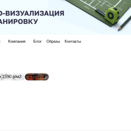
и
Компания
Блог
Образы
Контакты
 1590 р/м2
Ступени