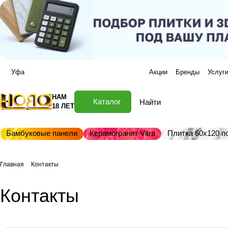
Уфа
Акции
Бренды
Услуг
НАМ
Каталог
18 ЛЕТ
Бамбуковые панели
Керамогранит Vitra
Плитка 60х120 по
Главная
Контакты
Контакты