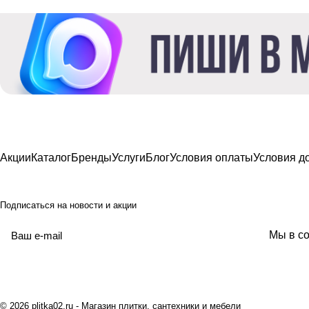
Акции
Каталог
Бренды
Услуги
Блог
Условия оплаты
Условия д
Подписаться
на новости и акции
политикой
Мы в со
конфиденциальности
© 2026 plitka02.ru - Магазин плитки, сантехники и мебели