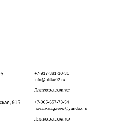
+7-917-381-10-31
95
info@plitka02.ru
Показать на карте
+7-965-657-73-54
ская, 91Б
nova.v.nagaevo@yandex.ru
Показать на карте