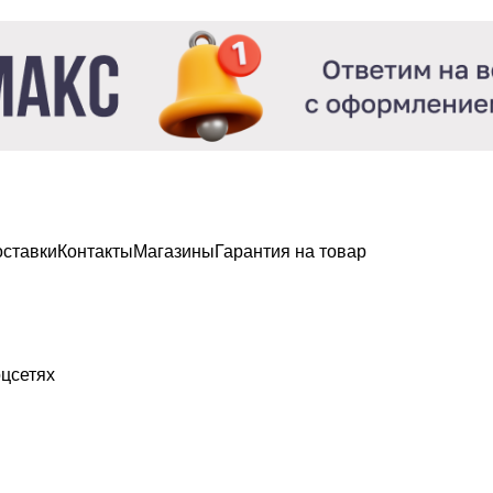
оставки
Контакты
Магазины
Гарантия на товар
цсетях