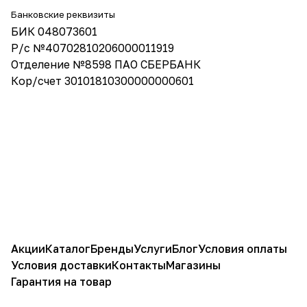
Банковские реквизиты
БИК 048073601
Р/с №40702810206000011919
Отделение №8598 ПАО СБЕРБАНК
Кор/счет 30101810300000000601
Акции
Каталог
Бренды
Услуги
Блог
Условия оплаты
Условия доставки
Контакты
Магазины
Гарантия на товар