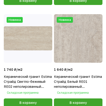
В корзину
В корзину
Новинка
Новинка
1 740 ₽/
м2
1 640 ₽/
м2
Керамический гранит Estima
Керамический гранит Estima
Страйд Светло-бежевый
Страйд Белый RE01
RE02 неполированный
неполированный
30,6x60,9x8
40.5x40.5x8
Складская программа
Складская программа
В корзину
В корзину