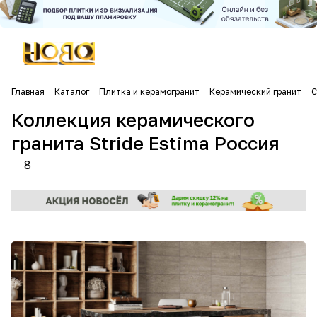
Главная
Каталог
Плитка и керамогранит
Керамический гранит
С
Коллекция керамического
гранита Stride Estima Россия
8