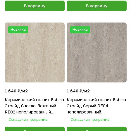
В корзину
В корзину
Новинка
Новинка
1 640 ₽/
м2
1 640 ₽/
м2
Керамический гранит Estima
Керамический гранит Estima
Страйд Светло-бежевый
Страйд Серый RE04
RE02 неполированный
неполированный
40.5x40.5x8
40.5x40.5x8
Складская программа
Складская программа