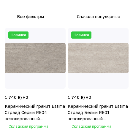
Все фильтры
Сначала популярные
Новинка
Новинка
1 740 ₽/
м2
1 740 ₽/
м2
Керамический гранит Estima
Керамический гранит Estima
Страйд Серый RE04
Страйд Белый RE01
неполированный
неполированный
30,6x60,9x8
30,6x60,9x8
Складская программа
Складская программа