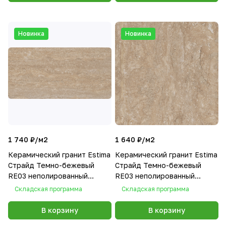
Новинка
Новинка
1 740 ₽/
м2
1 640 ₽/
м2
Керамический гранит Estima
Керамический гранит Estima
Страйд Темно-бежевый
Страйд Темно-бежевый
RE03 неполированный
RE03 неполированный
30,6x60,9x8
40.5x40.5x8
Складская программа
Складская программа
В корзину
В корзину