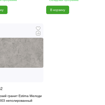
ину
В корзину
м2
ский гранит Estima Мелоди
03 неполированный