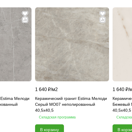
1 640 ₽/
м2
1 640 ₽/
 Estima Мелоди
Керамический гранит Estima Мелоди
Керамиче
рованный
Серый MO07 неполированный
Бежевый 
40,5х40,5
40,5х40,5
Складская программа
Складска
В корзину
В корз