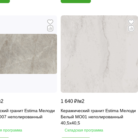
м2
1 640 ₽/
м2
ский гранит Estima Мелоди
Керамический гранит Estima Мелоди
07 неполированный
Белый MO01 неполированный
40,5х40,5
я программа
Складская программа