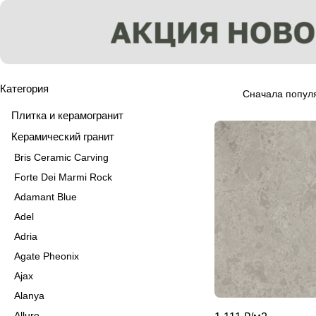
Категория
Сначала попул
Плитка и керамогранит
Керамический гранит
Bris Ceramic Carving
Forte Dei Marmi Rock
Adamant Blue
Adel
Adria
Agate Pheonix
Ajax
Alanya
Allure