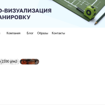
и
Компания
Блог
Образы
Контакты
 1590 р/м2
Ступени