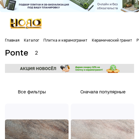
Главная
Каталог
Плитка и керамогранит
Керамический гранит
P
Ponte
2
Все фильтры
Сначала популярные