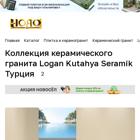
Главная
Каталог
Плитка и керамогранит
Керамический гранит
L
Коллекция керамического
гранита Logan Kutahya Seramik
Турция
2