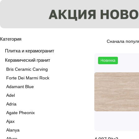
Категория
Сначала попул
Плитка и керамогранит
Керамический гранит
Новинка
Bris Ceramic Carving
Forte Dei Marmi Rock
Adamant Blue
Adel
Adria
Agate Pheonix
Ajax
Alanya
Allure