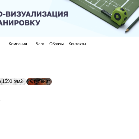
и
Компания
Блог
Образы
Контакты
 1590 р/м2
Ступени
e