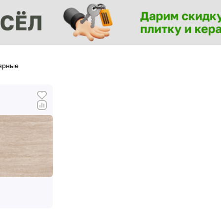
ярные