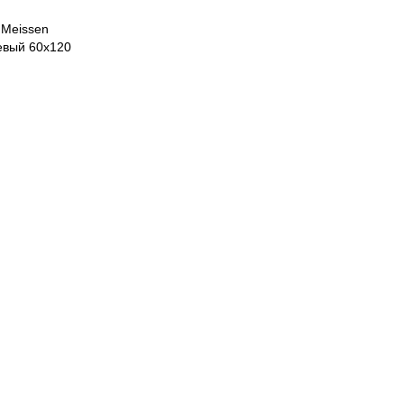
 Meissen
евый 60х120