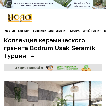
Главная
Каталог
Плитка и керамогранит
Керамический гранит
B
Коллекция керамического
гранита Bodrum Usak Seramik
Турция
4