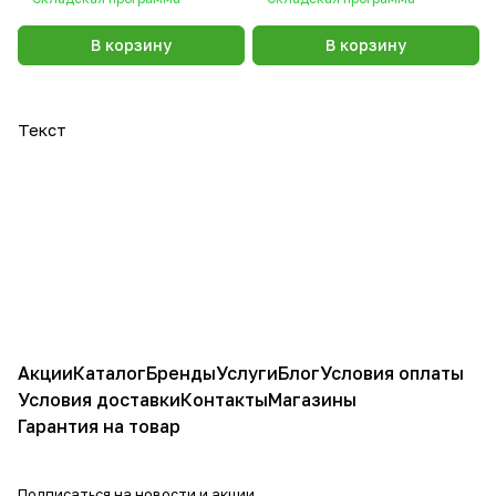
В корзину
В корзину
Текст
Акции
Каталог
Бренды
Услуги
Блог
Условия оплаты
Условия доставки
Контакты
Магазины
Гарантия на товар
Подписаться
на новости и акции