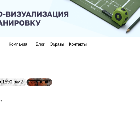
и
Компания
Блог
Образы
Контакты
 1590 р/м2
Ступени
е