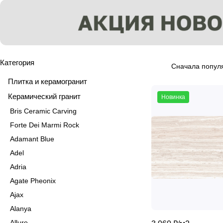
Категория
Сначала попул
Плитка и керамогранит
Керамический гранит
Новинка
Bris Ceramic Carving
Forte Dei Marmi Rock
Adamant Blue
Adel
Adria
Agate Pheonix
Ajax
Alanya
Allure