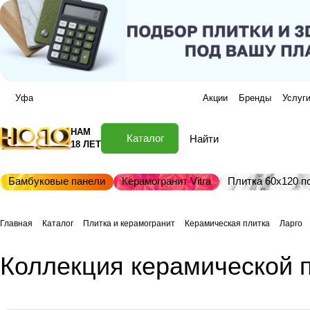
Уфа
Акции
Бренды
Услуг
НАМ
Каталог
18 ЛЕТ
Бамбуковые панели
Керамогранит Vitra
Плитка 60х120 по
Главная
Каталог
Плитка и керамогранит
Керамическая плитка
Ларго
Коллекция керамической п