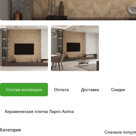
Состав коллекции
Оплата
Доставка
Скидки
Керамическая плитка Ларго Axima
Категория
Сначала попул