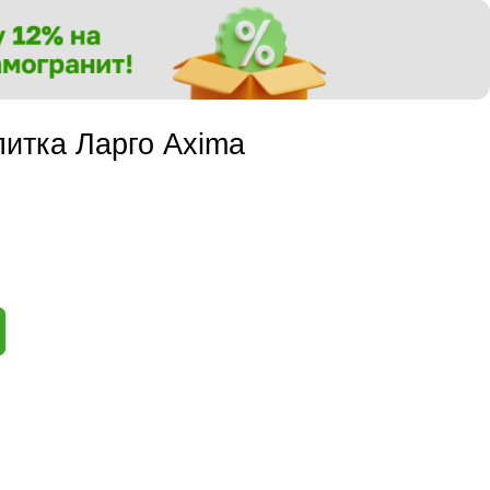
итка Ларго Axima