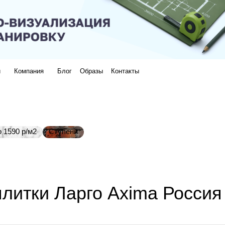
и
Компания
Блог
Образы
Контакты
 1590 р/м2
Ступени
литки Ларго Axima Россия