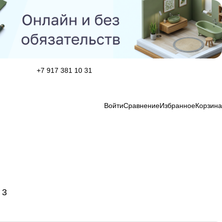
+7 917 381 10 31
Войти
Сравнение
Избранное
Корзина
3