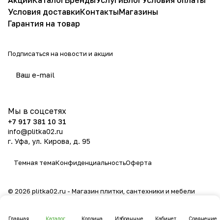
Акции
Каталог
Бренды
Услуги
Блог
Условия оплаты
Условия доставки
Контакты
Магазины
Гарантия на товар
Подписаться
на новости и акции
политикой конфиденциальности
Мы в соцсетях
+7 917 381 10 31
info@plitka02.ru
г. Уфа, ул. Кирова, д. 95
Темная тема
Конфиденциальность
Оферта
© 2026 plitka02.ru - Магазин плитки, сантехники и мебели
Главная
Каталог
Корзина
Избранные
Кабинет
Сравнение