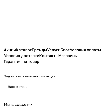
Акции
Каталог
Бренды
Услуги
Блог
Условия оплаты
Условия доставки
Контакты
Магазины
Гарантия на товар
Подписаться
на новости и акции
политикой конфиденциальности
Мы в соцсетях