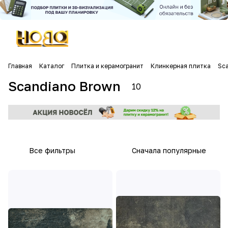
Главная
Каталог
Плитка и керамогранит
Клинкерная плитка
Sc
Scandiano Brown
10
Все фильтры
Сначала популярные