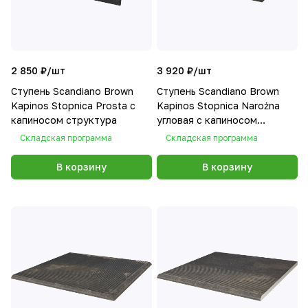
2 850 ₽/
шт
3 920 ₽/
шт
Ступень Scandiano Brown
Ступень Scandiano Brown
Kapinos Stopnica Prosta с
Kapinos Stopnica Narożna
капиносом структура
угловая с капиносом
структура
Складская программа
Складская программа
В корзину
В корзину