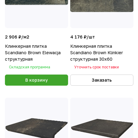
2 906 ₽/
м2
4 176 ₽/
шт
Клинкерная плитка
Клинкерная плитка
Scandiano Brown Elewacja
Scandiano Brown Klinkier
структурная
структурная 30х60
Складская программа
Уточнить срок поставки
В корзину
Заказать