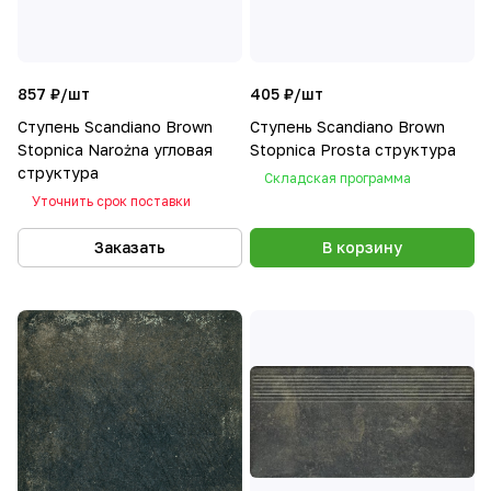
857 ₽/
шт
405 ₽/
шт
Ступень Scandiano Brown
Ступень Scandiano Brown
Stopnica Narożna угловая
Stopnica Prosta структура
структура
Складская программа
Уточнить срок поставки
Заказать
В корзину