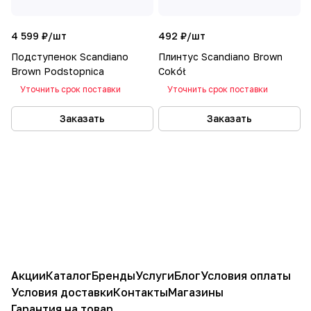
4 599 ₽/
шт
492 ₽/
шт
Подступенок Scandiano
Плинтус Scandiano Brown
Brown Podstopnica
Cokół
Уточнить срок поставки
Уточнить срок поставки
Заказать
Заказать
Акции
Каталог
Бренды
Услуги
Блог
Условия оплаты
Условия доставки
Контакты
Магазины
Гарантия на товар