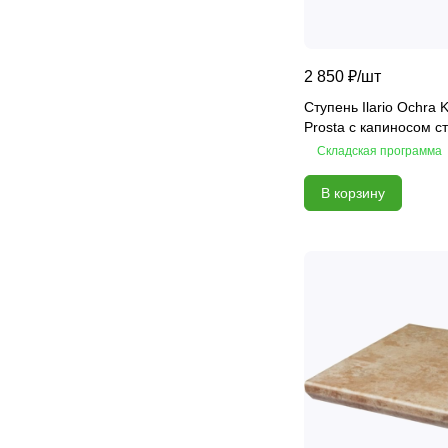
2 850 ₽/
шт
Ступень Ilario Ochra 
Prosta с капиносом с
Складская программа
В корзину