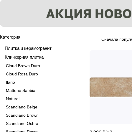
Категория
Сначала попул
Плитка и керамогранит
Клинкерная плитка
Cloud Brown Duro
Cloud Rosa Duro
Ilario
Mattone Sabbia
Natural
Scandiano Beige
Scandiano Brown
Scandiano Ochra
Scandiano Rosso