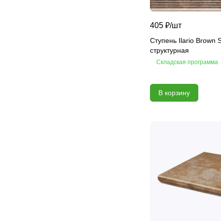
405 ₽/
шт
Ступень Ilario Brown 
структурная
Складская программа
В корзину