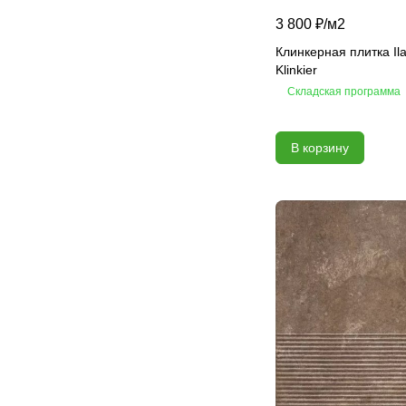
3 800 ₽/
м2
Клинкерная плитка Ila
Klinkier
Складская программа
В корзину