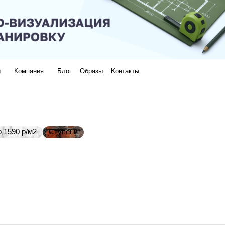
и
Компания
Блог
Образы
Контакты
 1590 р/м2
Ступени