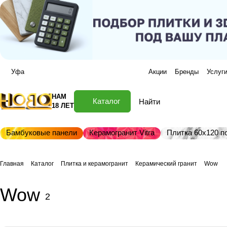
Уфа
Акции
Бренды
Услуг
НАМ
Каталог
18 ЛЕТ
Бамбуковые панели
Керамогранит Vitra
Плитка 60х120 по
Главная
Каталог
Плитка и керамогранит
Керамический гранит
Wow
Wow
2