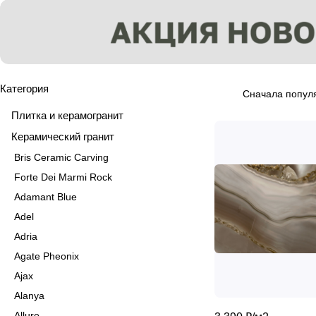
Категория
Сначала попул
Плитка и керамогранит
Керамический гранит
Bris Ceramic Carving
Forte Dei Marmi Rock
Adamant Blue
Adel
Adria
Agate Pheonix
Ajax
Alanya
Allure