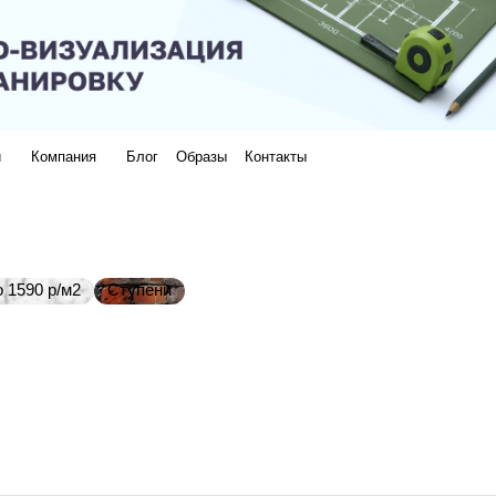
и
Компания
Блог
Образы
Контакты
 1590 р/м2
Ступени