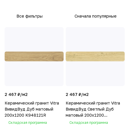
Все фильтры
Сначала популярные
2 467 ₽/
м2
2 467 ₽/
м2
Керамический гранит Vitra
Керамический гранит Vitra
ВивидВуд Дуб матовый
ВивидВуд Светлый Дуб
200х1200 K948121R
матовый 200х1200
K948120R
Складская программа
Складская программа