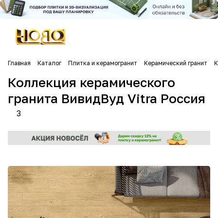
Главная
Каталог
Плитка и керамогранит
Керамический гранит
К
Коллекция керамического
гранита ВивидВуд Vitra Россия
3