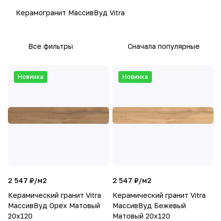
Керамогранит МассивВуд Vitra
Все фильтры
Сначала популярные
Новинка
Новинка
2 547 ₽/
м2
2 547 ₽/
м2
Керамический гранит Vitra
Керамический гранит Vitra
МассивВуд Орех Матовый
МассивВуд Бежевый
20х120
Матовый 20х120