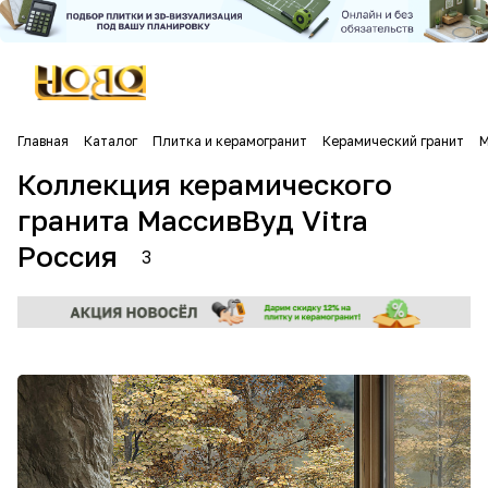
Главная
Каталог
Плитка и керамогранит
Керамический гранит
М
Коллекция керамического
гранита МассивВуд Vitra
Россия
3