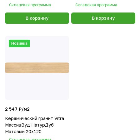
Складская программа
Складская программа
В корзину
В корзину
Новинка
2 547 ₽/
м2
Керамический гранит Vitra
МассивВуд НатурДуб
Матовый 20х120
Складская программа