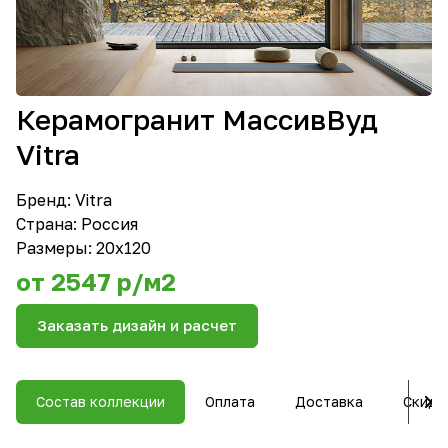
Керамогранит МассивВуд
Vitra
Бренд:
Vitra
Страна: Россия
Размеры: 20х120
от 2547 р/м2
Заказать дизайн и расчет
Состав коллекции
Оплата
Доставка
Скидк