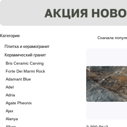
Категория
Сначала попул
Плитка и керамогранит
Керамический гранит
Bris Ceramic Carving
Forte Dei Marmi Rock
Adamant Blue
Adel
Adria
Agate Pheonix
Ajax
Alanya
Allure