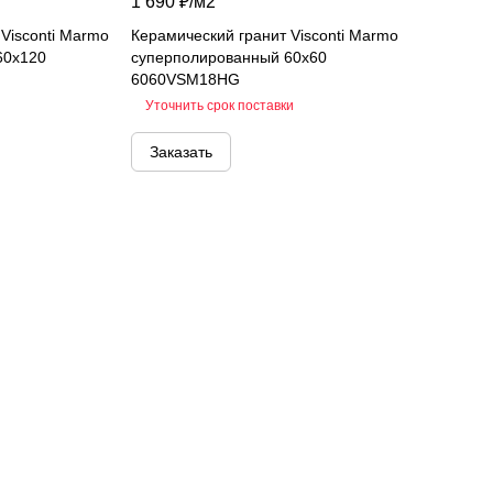
1 690 ₽/
м2
Visconti Marmo
Керамический гранит Visconti Marmo
60х120
суперполированный 60х60
6060VSM18HG
Уточнить срок поставки
Заказать