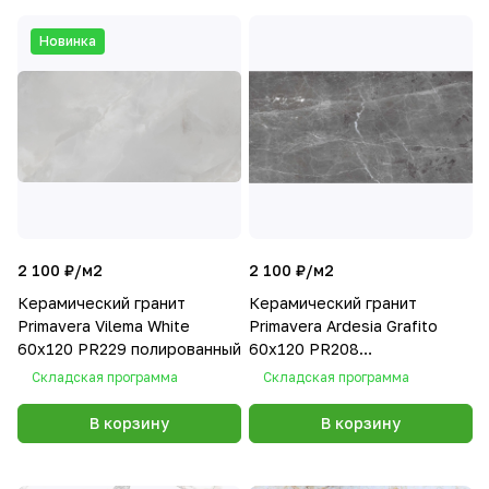
Новинка
2 100 ₽/
м2
2 100 ₽/
м2
Керамический гранит
Керамический гранит
Primavera Vilema White
Primavera Ardesia Grafito
60x120 PR229 полированный
60х120 PR208
полированный
Складская программа
Складская программа
В корзину
В корзину