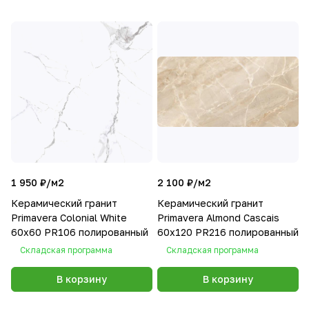
1 950 ₽/
м2
2 100 ₽/
м2
Керамический гранит
Керамический гранит
Primavera Colonial White
Primavera Almond Cascais
60х60 PR106 полированный
60х120 PR216 полированный
Складская программа
Складская программа
В корзину
В корзину