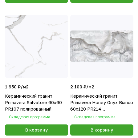
1 950 ₽/
м2
2 100 ₽/
м2
Керамический гранит
Керамический гранит
Primavera Salvatore 60х60
Primavera Honey Onyx Bianco
PR107 полированный
60х120 PR214
полированный
Складская программа
Складская программа
В корзину
В корзину