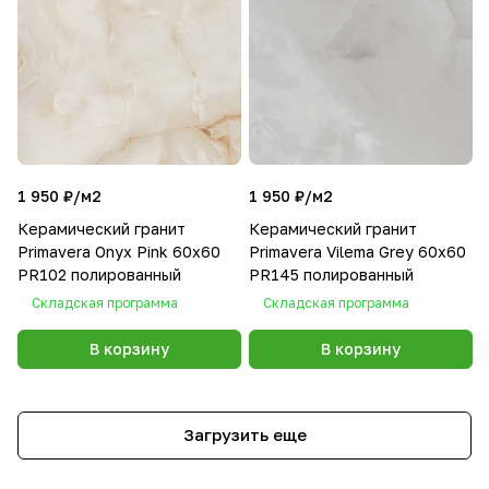
1 950 ₽/
м2
1 950 ₽/
м2
Керамический гранит
Керамический гранит
Primavera Onyx Pink 60х60
Primavera Vilema Grey 60x60
PR102 полированный
PR145 полированный
Складская программа
Складская программа
В корзину
В корзину
Загрузить еще