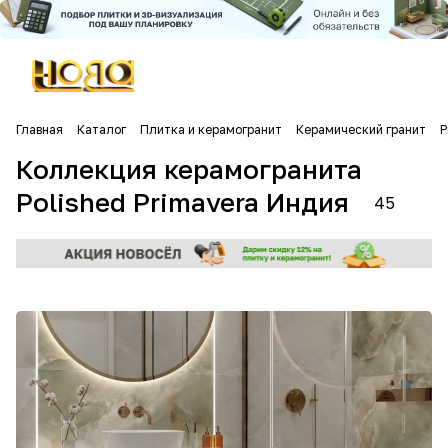
Главная
Каталог
Плитка и керамогранит
Керамический гранит
P
Коллекция керамогранита
Polished Primavera Индия
45