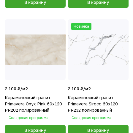
В корзину
В корзину
Новинка
2 100 ₽/
м2
2 100 ₽/
м2
Керамический гранит
Керамический гранит
Primavera Onyx Pink 60х120
Primavera Siroco 60x120
PR202 полированный
PR232 полированный
Складская программа
Складская программа
В корзину
В корзину