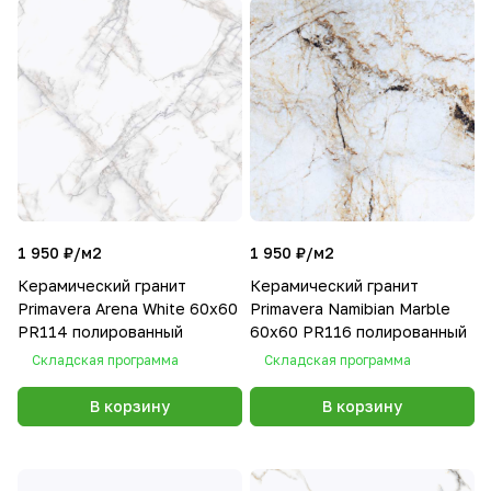
1 950 ₽/
м2
1 950 ₽/
м2
Керамический гранит
Керамический гранит
Primavera Arena White 60х60
Primavera Namibian Marble
PR114 полированный
60х60 PR116 полированный
Складская программа
Складская программа
В корзину
В корзину