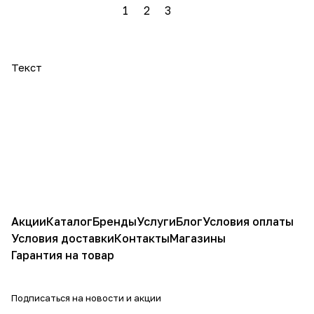
1
2
3
Текст
Акции
Каталог
Бренды
Услуги
Блог
Условия оплаты
Условия доставки
Контакты
Магазины
Гарантия на товар
Подписаться
на новости и акции