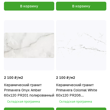
В корзину
В корзину
2 100 ₽/
м2
2 100 ₽/
м2
Керамический гранит
Керамический гранит
Primavera Onyx Аmber
Primavera Colonial White
60х120 PR201 полированный
60х120 PR206
полированный
Складская программа
Складская программа