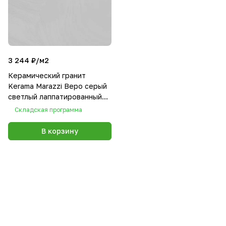
3 244 ₽/
м2
Керамический гранит
Kerama Marazzi Веро серый
светлый лаппатированный
обрезной 60х60
Складская программа
В корзину