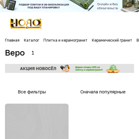
Главная
Каталог
Плитка и керамогранит
Керамический гранит
В
Веро
1
Все фильтры
Сначала популярные