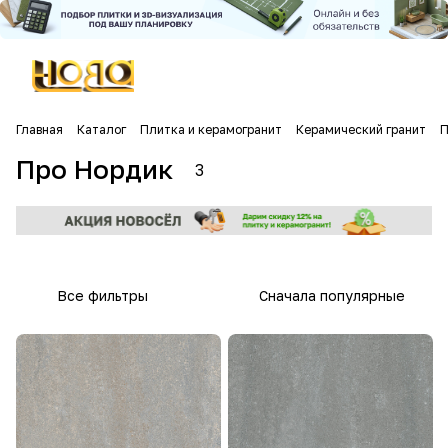
Главная
Каталог
Плитка и керамогранит
Керамический гранит
П
Про Нордик
3
Все фильтры
Сначала популярные