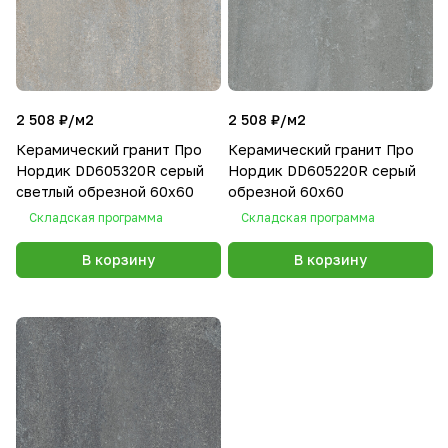
2 508 ₽/
м2
2 508 ₽/
м2
Керамический гранит Про
Керамический гранит Про
Нордик DD605320R серый
Нордик DD605220R серый
светлый обрезной 60x60
обрезной 60x60
Складская программа
Складская программа
В корзину
В корзину