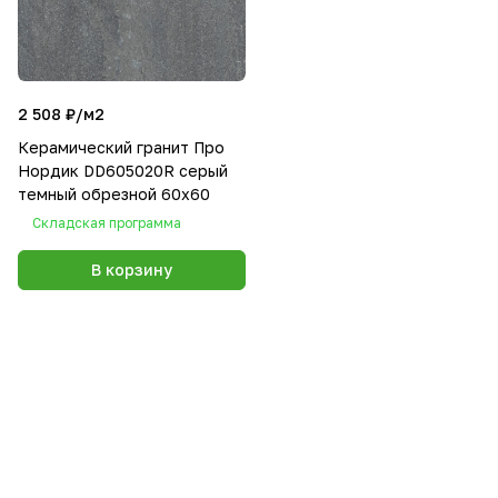
2 508 ₽/
м2
Керамический гранит Про
Нордик DD605020R серый
темный обрезной 60x60
Складская программа
В корзину