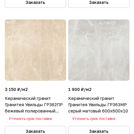
Заказать
Заказать
3 150 ₽/
м2
1 900 ₽/
м2
Керамический гранит
Керамический гранит
Гранитея Увильды ГР362ПР
Гранитея Увильды ГР363МР
бежевый полированный
серый матовый 600х600x10
600х600x10
Уточнить срок поставки
Уточнить срок поставки
Заказать
Заказать