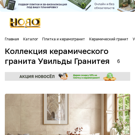
Главная
Каталог
Плитка и керамогранит
Керамический гранит
У
Коллекция керамического
гранита Увильды Гранитея
6