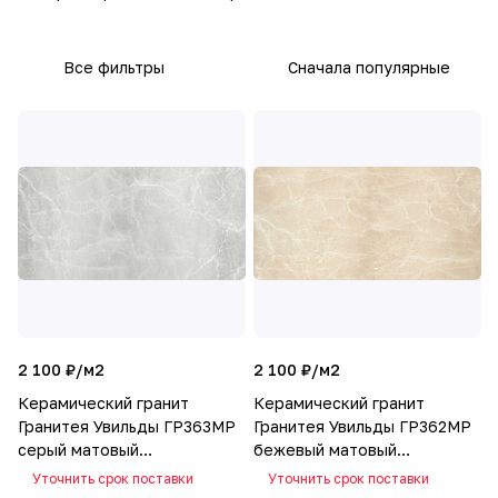
Все фильтры
Сначала популярные
2 100 ₽/
м2
2 100 ₽/
м2
Керамический гранит
Керамический гранит
Гранитея Увильды ГР363МР
Гранитея Увильды ГР362МР
серый матовый
бежевый матовый
1200х600x10
1200х600x10
Уточнить срок поставки
Уточнить срок поставки