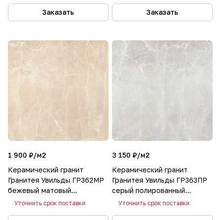
Заказать
Заказать
1 900 ₽/
м2
3 150 ₽/
м2
Керамический гранит
Керамический гранит
Гранитея Увильды ГР362МР
Гранитея Увильды ГР363ПР
бежевый матовый
серый полированный
600х600x10
600х600x10
Уточнить срок поставки
Уточнить срок поставки