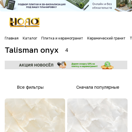
Главная
Каталог
Плитка и керамогранит
Керамический гранит
T
Talisman onyx
4
Все фильтры
Сначала популярные