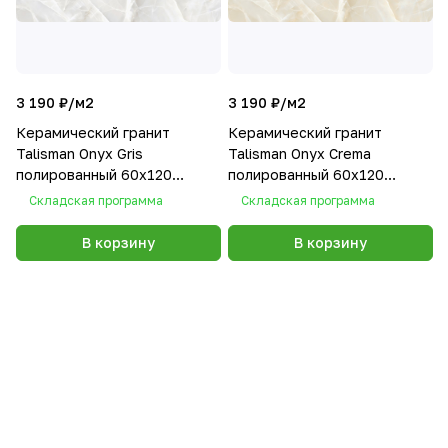
3 190 ₽/
м2
3 190 ₽/
м2
Керамический гранит
Керамический гранит
Talisman Onyx Gris
Talisman Onyx Crema
полированный 60х120
полированный 60х120
60120TLN02P
60120TLN01P
Складская программа
Складская программа
В корзину
В корзину