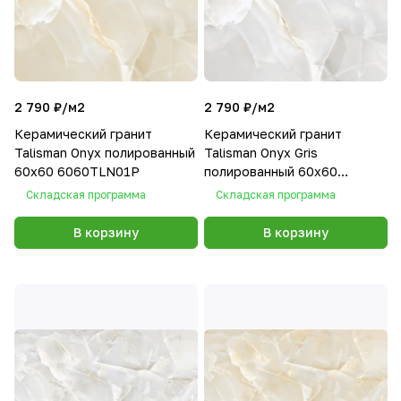
2 790 ₽/
м2
2 790 ₽/
м2
Керамический гранит
Керамический гранит
Talisman Onyx полированный
Talisman Onyx Gris
60х60 6060TLN01P
полированный 60х60
6060TLN02P
Складская программа
Складская программа
В корзину
В корзину