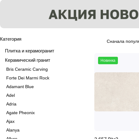
Категория
Сначала попул
Плитка и керамогранит
Керамический гранит
Новинка
Bris Ceramic Carving
Forte Dei Marmi Rock
Adamant Blue
Adel
Adria
Agate Pheonix
Ajax
Alanya
Allure