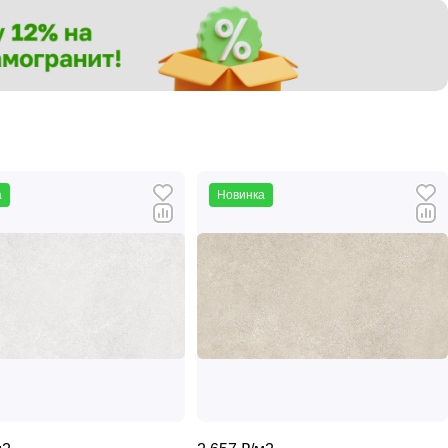
а
Новинка