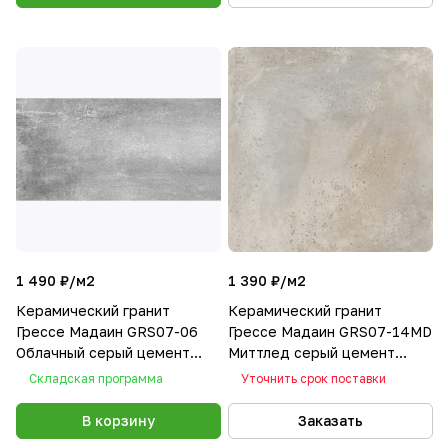
1 490 ₽/
м2
1 390 ₽/
м2
Керамический гранит
Керамический гранит
Грессе Мадаин GRS07-06
Грессе Мадаин GRS07-14MD
Облачный серый цемент
Миттлед серый цемент
1200x600x10
600x600x10
Складская программа
Уточнить срок поставки
В корзину
Заказать