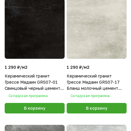
1 290 ₽/
м2
1 290 ₽/
м2
Керамический гранит
Керамический гранит
Грессе Мадаин GRS07-01
Грессе Мадаин GRS07-17
Свинцовый черный цемент
Бланш молочный цемент
600x600x10
600x600x10
Складская программа
Складская программа
В корзину
В корзину