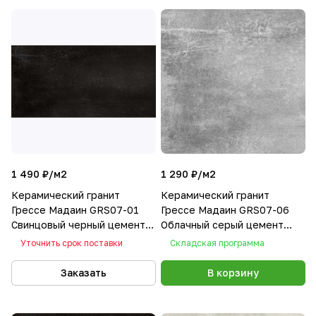
1 490 ₽/
м2
1 290 ₽/
м2
Керамический гранит
Керамический гранит
Грессе Мадаин GRS07-01
Грессе Мадаин GRS07-06
Свинцовый черный цемент
Облачный серый цемент
1200x600x10
600x600x10
Уточнить срок поставки
Складская программа
Заказать
В корзину