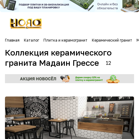
Главная
Каталог
Плитка и керамогранит
Керамический гранит
М
Коллекция керамического
гранита Мадаин Грессе
12