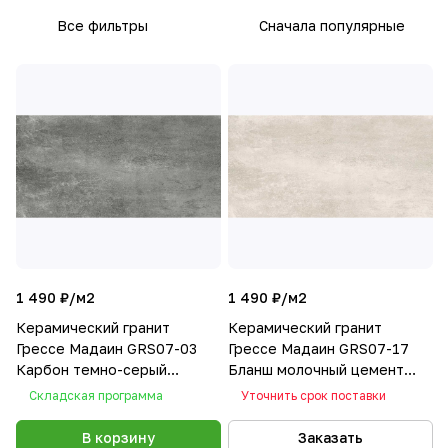
Все фильтры
Сначала популярные
1 490 ₽/
м2
1 490 ₽/
м2
Керамический гранит
Керамический гранит
Грессе Мадаин GRS07-03
Грессе Мадаин GRS07-17
Карбон темно-серый
Бланш молочный цемент
1200x600x10
1200x600x10
Складская программа
Уточнить срок поставки
В корзину
Заказать