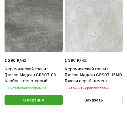
1 290 ₽/
м2
1 390 ₽/
м2
Керамический гранит
Керамический гранит
Грессе Мадаин GRS07-03
Грессе Мадаин GRS07-15MD
Карбон темно-серый
Гриспи серый цемент
600x600x10
600x600x10
Складская программа
Уточнить срок поставки
В корзину
Заказать