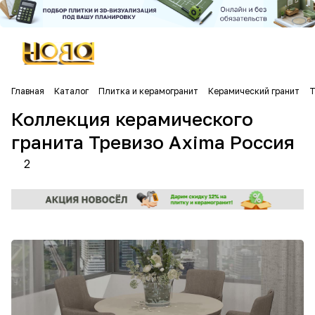
Главная
Каталог
Плитка и керамогранит
Керамический гранит
Т
Коллекция керамического
гранита Тревизо Axima Россия
2