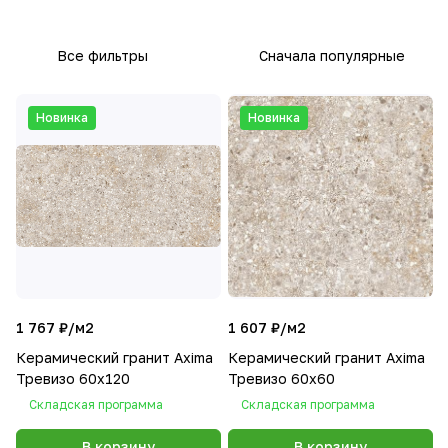
Все фильтры
Сначала популярные
Новинка
Новинка
1 767 ₽/
м2
1 607 ₽/
м2
Керамический гранит Axima
Керамический гранит Axima
Тревизо 60х120
Тревизо 60х60
Складская программа
Складская программа
В корзину
В корзину