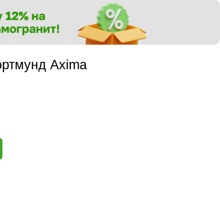
ортмунд Axima