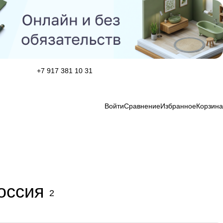
+7 917 381 10 31
Войти
Сравнение
Избранное
Корзина
оссия
2