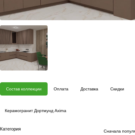
Состав коллекции
Оплата
Доставка
Скидки
Керамогранит Дортмунд Axima
Категория
Сначала попул