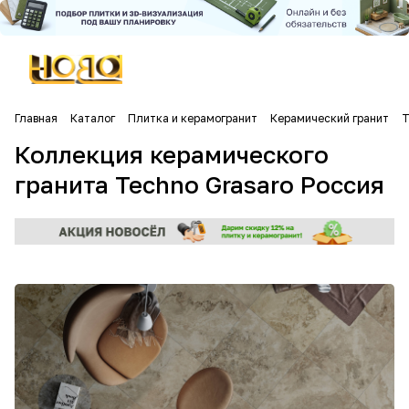
Главная
Каталог
Плитка и керамогранит
Керамический гранит
T
Коллекция керамического
гранита Techno Grasaro Россия