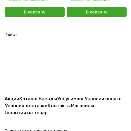
В корзину
В корзину
Текст
Акции
Каталог
Бренды
Услуги
Блог
Условия оплаты
Условия доставки
Контакты
Магазины
Гарантия на товар
Подписаться
на новости и акции