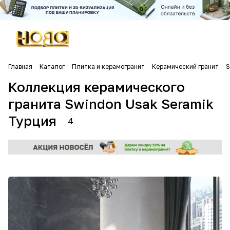
Главная
Каталог
Плитка и керамогранит
Керамический гранит
S
Коллекция керамического
гранита Swindon Usak Seramik
Турция
4