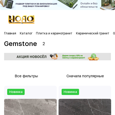
Главная
Каталог
Плитка и керамогранит
Керамический гранит
G
Gemstone
2
Все фильтры
Сначала популярные
Новинка
Новинка