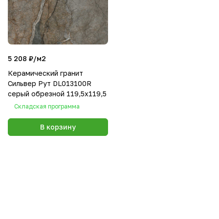
5 208 ₽/
м2
Керамический гранит
Сильвер Рут DL013100R
серый обрезной 119,5x119,5
Складская программа
В корзину