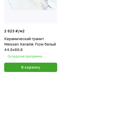
2 623 ₽/
м2
Керамический гранит
Meissen Keramik Flow белый
44.8x89.8
Складская программа
В корзину