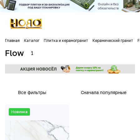
Главная
Каталог
Плитка и керамогранит
Керамический гранит
F
Flow
1
Все фильтры
Сначала популярные
Новинка