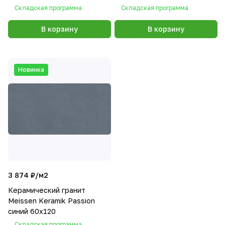
Складская программа
Складская программа
В корзину
В корзину
Новинка
3 874 ₽/
м2
Керамический гранит
Meissen Keramik Passion
синий 60х120
Складская программа