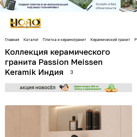
Главная
Каталог
Плитка и керамогранит
Керамический гранит
P
Коллекция керамического
гранита Passion Meissen
Keramik Индия
3