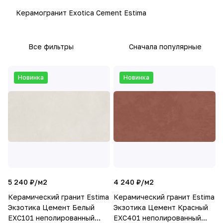
Керамогранит Exotica Cement Estima
Все фильтры
Сначала популярные
Новинка
Новинка
5 240 ₽/
м2
4 240 ₽/
м2
Керамический гранит Estima
Керамический гранит Estima
Экзотика Цемент Белый
Экзотика Цемент Красный
EXC101 неполированный
EXC401 неполированный