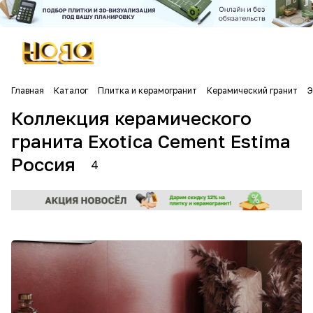
Главная
Каталог
Плитка и керамогранит
Керамический гранит
Э
Коллекция керамического
гранита Exotica Cement Estima
Россия
4