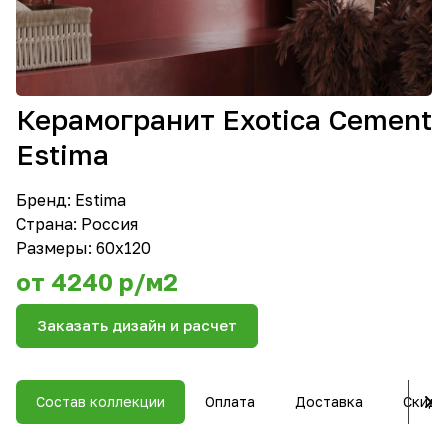
Керамогранит Exotica Cement
Estima
Бренд:
Estima
Страна: Россия
Размеры: 60х120
от 4240 р/м2
Заказать дизайн и расчет
Состав коллекции
Оплата
Доставка
Скидк