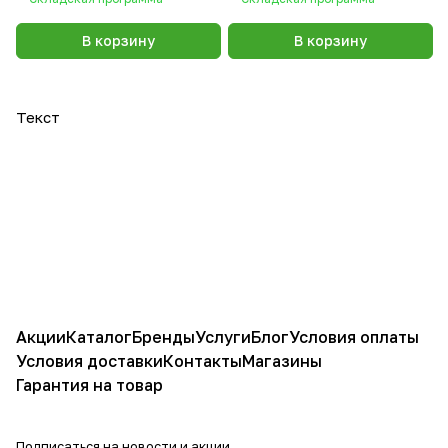
В корзину
В корзину
Текст
Акции
Каталог
Бренды
Услуги
Блог
Условия оплаты
Условия доставки
Контакты
Магазины
Гарантия на товар
Подписаться
на новости и акции