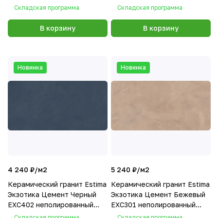
60x120x9
60x120x9
Складская программа
Складская программа
В корзину
В корзину
Новинка
Новинка
4 240 ₽/
м2
5 240 ₽/
м2
Керамический гранит Estima
Керамический гранит Estima
Экзотика Цемент Черный
Экзотика Цемент Бежевый
EXC402 неполированный
EXC301 неполированный
60x120x9
60x120x9
Складская программа
Складская программа