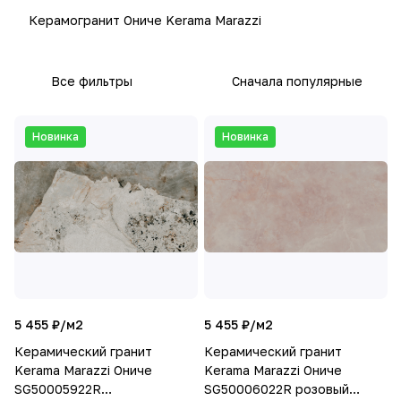
Керамогранит Ониче Kerama Marazzi
Все фильтры
Сначала популярные
Новинка
Новинка
5 455 ₽/
м2
5 455 ₽/
м2
Керамический гранит
Керамический гранит
Kerama Marazzi Ониче
Kerama Marazzi Ониче
SG50005922R
SG50006022R розовый