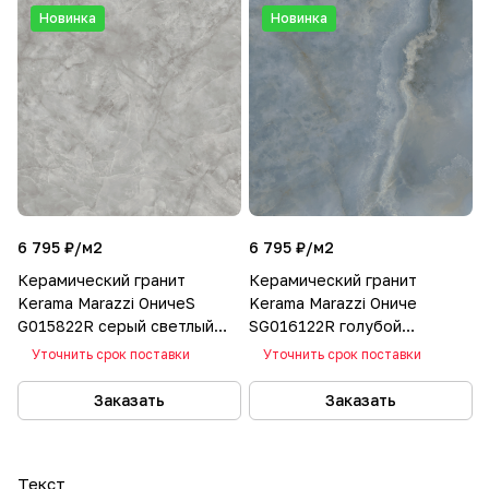
Новинка
Новинка
6 795 ₽/
м2
6 795 ₽/
м2
Керамический гранит
Керамический гранит
Kerama Marazzi ОничеS
Kerama Marazzi Ониче
G015822R серый светлый
SG016122R голубой
лаппатированный
лаппатированный
Уточнить срок поставки
Уточнить срок поставки
119,5х119,5
119,5х119,5
Заказать
Заказать
Текст