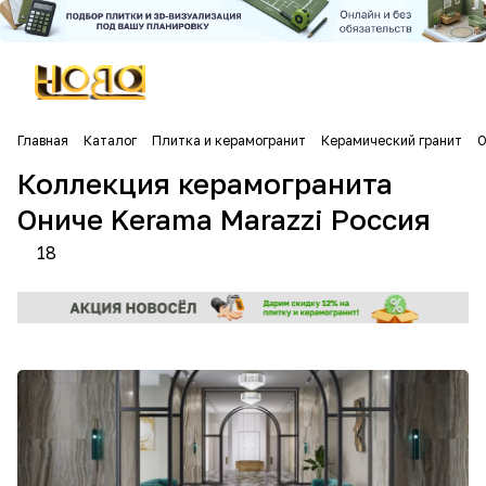
Главная
Каталог
Плитка и керамогранит
Керамический гранит
О
Коллекция керамогранита
Ониче Kerama Marazzi Россия
18