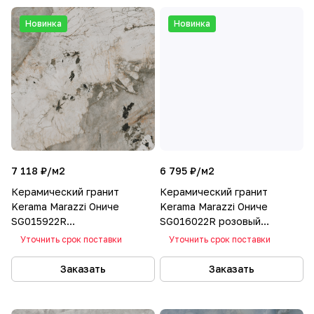
Новинка
Новинка
7 118 ₽/
м2
6 795 ₽/
м2
Керамический гранит
Керамический гранит
Kerama Marazzi Ониче
Kerama Marazzi Ониче
SG015922R
SG016022R розовый
лаппатированный
лаппатированный
Уточнить срок поставки
Уточнить срок поставки
119,5х119,5
119,5х119,5
Заказать
Заказать