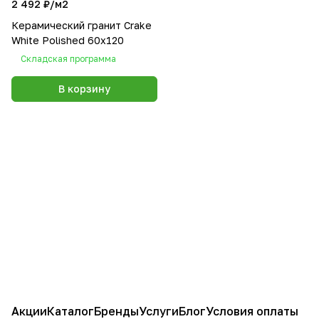
2 492 ₽/
м2
Керамический гранит Crake
White Polished 60x120
Складская программа
В корзину
Акции
Каталог
Бренды
Услуги
Блог
Условия оплаты