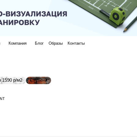
и
Компания
Блог
Образы
Контакты
 1590 р/м2
Ступени
 NT