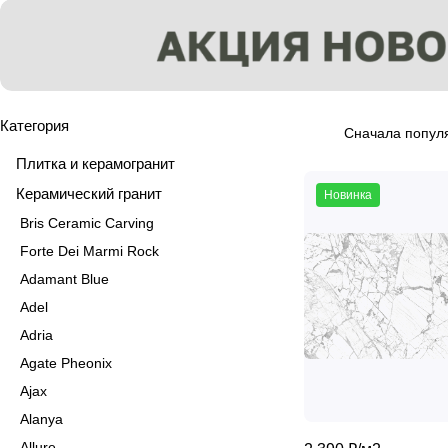
Категория
Сначала попул
Плитка и керамогранит
Керамический гранит
Новинка
Bris Ceramic Carving
Forte Dei Marmi Rock
Adamant Blue
Adel
Adria
Agate Pheonix
Ajax
Alanya
Allure