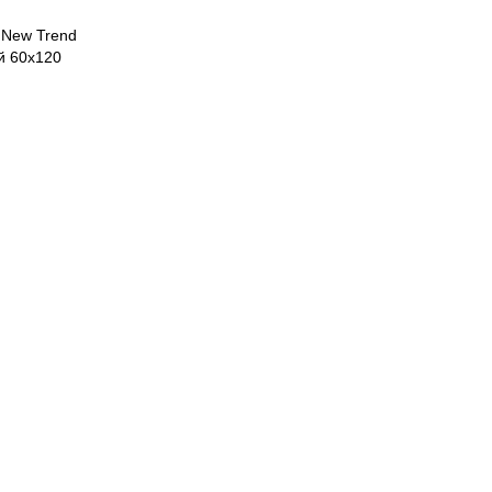
 New Trend
й 60х120