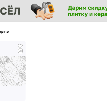
ярные