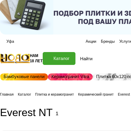
Уфа
Акции
Бренды
Услуг
НАМ
Каталог
18 ЛЕТ
Бамбуковые панели
Керамогранит Vitra
Плитка 60х120 по
Главная
Каталог
Плитка и керамогранит
Керамический гранит
Everest
Everest NT
1