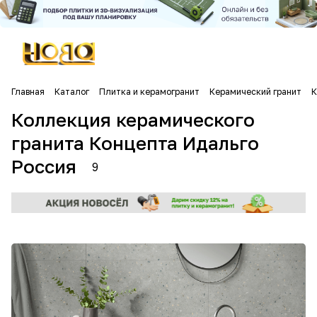
Главная
Каталог
Плитка и керамогранит
Керамический гранит
К
Коллекция керамического
гранита Концепта Идальго
Россия
9