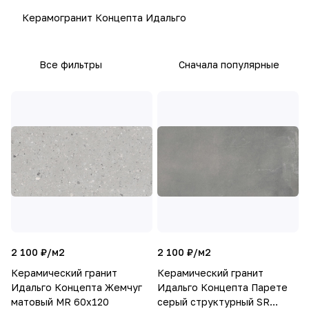
Керамогранит Концепта Идальго
Все фильтры
Сначала популярные
2 100 ₽/
м2
2 100 ₽/
м2
Керамический гранит
Керамический гранит
Идальго Концепта Жемчуг
Идальго Концепта Парете
матовый MR 60x120
серый структурный SR