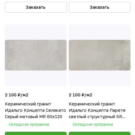
Заказать
Заказать
2 100 ₽/
м2
2 100 ₽/
м2
Керамический гранит
Керамический гранит
Идальго Концепта Селикато
Идальго Концепта Парете
Серый матовый MR 60x120
светлый структурный SR
60x120
Складская программа
Складская программа