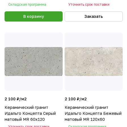
60x120
Складская программа
Уточнить срок поставки
В корзину
Заказать
2 100 ₽/
м2
2 100 ₽/
м2
Керамический гранит
Керамический гранит
Идальго Концепта Серый
Идальго Концепта Бежевый
матовый MR 60x120
матовый MR 120x60
Уточнить срок поставки
Складская программа