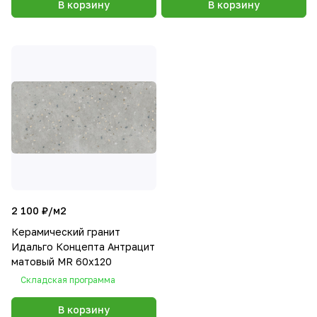
В корзину
В корзину
2 100 ₽/
м2
Керамический гранит
Идальго Концепта Антрацит
матовый MR 60x120
Складская программа
В корзину