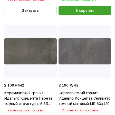
Заказать
В корзину
2 100 ₽/
м2
2 100 ₽/
м2
Керамический гранит
Керамический гранит
Идальго Концепта Парете
Идальго Концепта Селикато
темный структурный SR
темный матовый MR 60x120
60x120
Уточнить срок поставки
Уточнить срок поставки