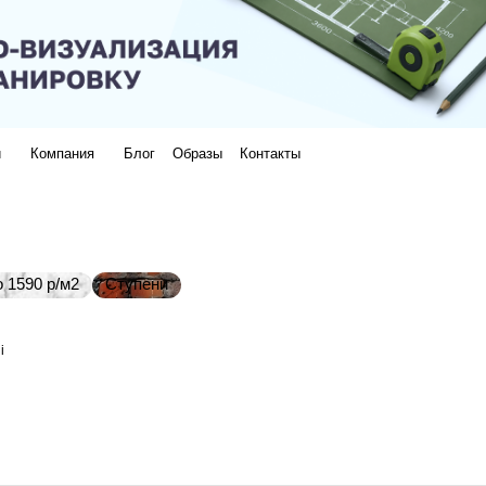
и
Компания
Блог
Образы
Контакты
 1590 р/м2
Ступени
i