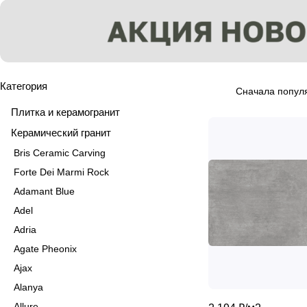
Категория
Сначала попул
Плитка и керамогранит
Керамический гранит
Bris Ceramic Carving
Forte Dei Marmi Rock
Adamant Blue
Adel
Adria
Agate Pheonix
Ajax
Alanya
Allure