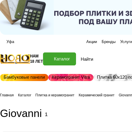
Уфа
Акции
Бренды
Услуг
НАМ
Каталог
18 ЛЕТ
Бамбуковые панели
Керамогранит Vitra
Плитка 60х120 по
Главная
Каталог
Плитка и керамогранит
Керамический гранит
Giovann
Giovanni
1