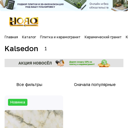
Главная
Каталог
Плитка и керамогранит
Керамический гранит
K
Kalsedon
1
Все фильтры
Сначала популярные
Новинка