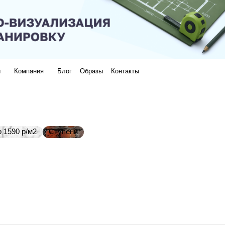
и
Компания
Блог
Образы
Контакты
 1590 р/м2
Ступени