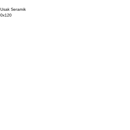
 Usak Seramik
60x120