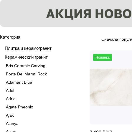
Категория
Сначала попул
Плитка и керамогранит
Керамический гранит
Новинка
Bris Ceramic Carving
Forte Dei Marmi Rock
Adamant Blue
Adel
Adria
Agate Pheonix
Ajax
Alanya
Allure