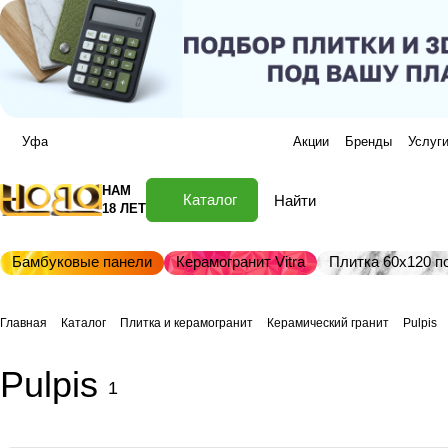
Уфа
Акции
Бренды
Услуг
НАМ
Каталог
18 ЛЕТ
Бамбуковые панели
Керамогранит Vitra
Плитка 60х120 по
Главная
Каталог
Плитка и керамогранит
Керамический гранит
Pulpis
Pulpis
1