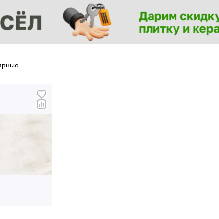
ярные