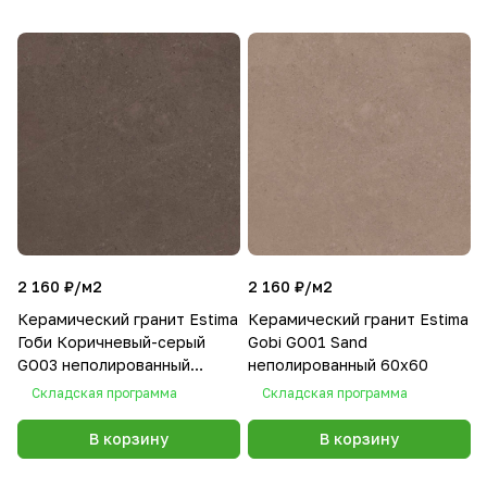
2 160 ₽/
м2
2 160 ₽/
м2
Керамический гранит Estima
Керамический гранит Estima
Гоби Коричневый-серый
Gobi GO01 Sand
GO03 неполированный
неполированный 60x60
60x60
Складская программа
Складская программа
В корзину
В корзину