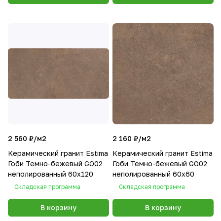
2 560 ₽/
м2
2 160 ₽/
м2
Керамический гранит Estima
Керамический гранит Estima
Гоби Темно-бежевый GO02
Гоби Темно-бежевый GO02
неполированный 60x120
неполированный 60x60
Складская программа
Складская программа
В корзину
В корзину