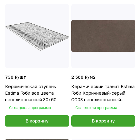
730 ₽/
шт
2 560 ₽/
м2
Керамическая ступень
Керамический гранит Estima
Estima Гоби все цвета
Гоби Коричневый-серый
неполированный 30х60
GO03 неполированный
60x120
Складская программа
Складская программа
В корзину
В корзину