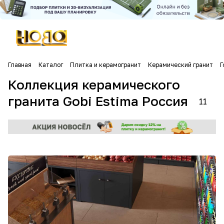
Главная
Каталог
Плитка и керамогранит
Керамический гранит
Г
Коллекция керамического
гранита Gobi Estima Россия
11