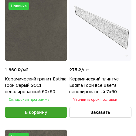
Новинка
1 660 ₽/
м2
275 ₽/
шт
Керамический гранит Estima
Керамический плинтус
Гоби Серый GO11
Estima Гоби все цвета
неполированный 60x60
неполированный 7х60
Складская программа
Уточнить срок поставки
В корзину
Заказать