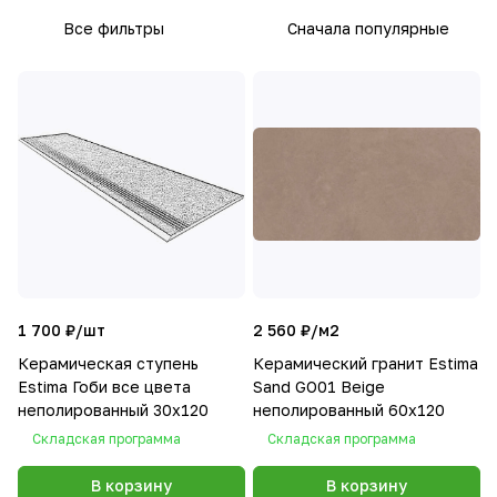
Все фильтры
Сначала популярные
1 700 ₽/
шт
2 560 ₽/
м2
Керамическая ступень
Керамический гранит Estima
Estima Гоби все цвета
Sand GO01 Beige
неполированный 30х120
неполированный 60x120
Складская программа
Складская программа
В корзину
В корзину