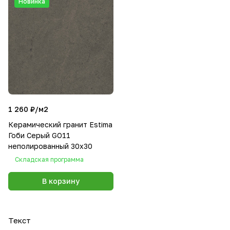
Новинка
1 260 ₽/
м2
Керамический гранит Estima
Гоби Серый GO11
неполированный 30x30
Складская программа
В корзину
Текст