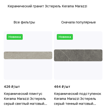
Керамический гранит Эстерель Kerama Marazzi
Все фильтры
Сначала популярные
Новинка
Новинка
426 ₽/
шт
464 ₽/
шт
Керамический плинтус
Керамический подступенок
Kerama Marazzi Эстерель
Kerama Marazzi Эстерель
серый светлый матовый
серый темный матовый