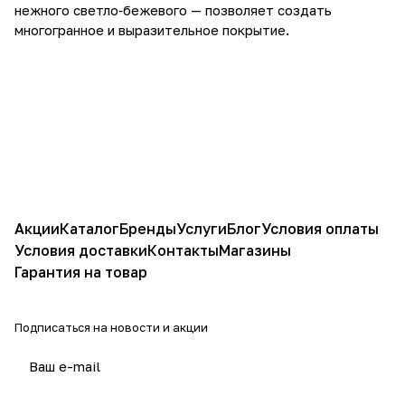
нежного светло‑бежевого — позволяет создать
многогранное и выразительное покрытие.
Акции
Каталог
Бренды
Услуги
Блог
Условия оплаты
Условия доставки
Контакты
Магазины
Гарантия на товар
Подписаться
на новости и акции
политикой конфиденциальности