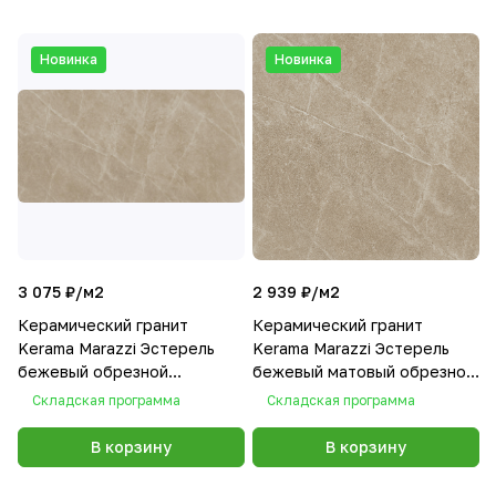
Новинка
Новинка
3 075 ₽/
м2
2 939 ₽/
м2
Керамический гранит
Керамический гранит
Kerama Marazzi Эстерель
Kerama Marazzi Эстерель
бежевый обрезной
бежевый матовый обрезной
60x119,5x0,9
60x60x0,9
Складская программа
Складская программа
В корзину
В корзину