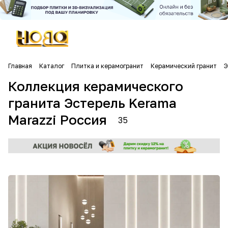
Главная
Каталог
Плитка и керамогранит
Керамический гранит
Э
Коллекция керамического
гранита Эстерель Kerama
Marazzi Россия
35