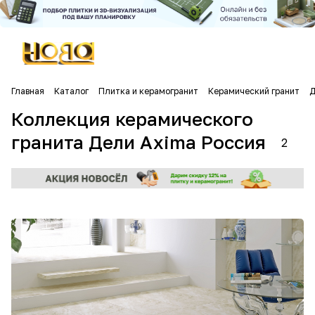
Главная
Каталог
Плитка и керамогранит
Керамический гранит
Д
Коллекция керамического
гранита Дели Axima Россия
2