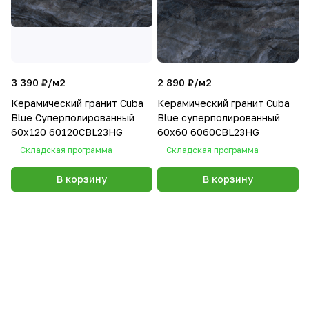
3 390 ₽/
м2
2 890 ₽/
м2
Керамический гранит Cuba
Керамический гранит Cuba
Blue Суперполированный
Blue суперполированный
60х120 60120CBL23HG
60х60 6060CBL23HG
Складская программа
Складская программа
В корзину
В корзину