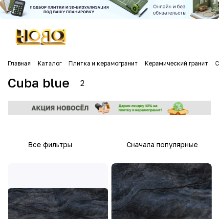
Главная
Каталог
Плитка и керамогранит
Керамический гранит
C
Cuba blue
2
Все фильтры
Сначала популярные